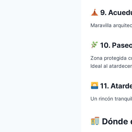
9.
Acuedu
Maravilla arquite
10.
Paseo
Zona protegida c
Ideal al atardecer
11.
Atarde
Un rincón tranqui
Dónde d