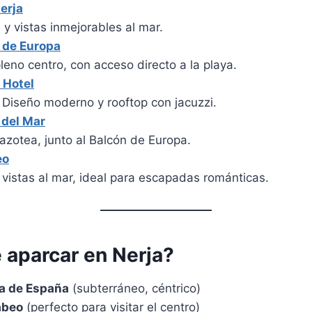
erja
s y vistas inmejorables al mar.
 de Europa
eno centro, con acceso directo a la playa.
 Hotel
 Diseño moderno y rooftop con jacuzzi.
 del Mar
 azotea, junto al Balcón de Europa.
eo
vistas al mar, ideal para escapadas románticas.
aparcar en Nerja?
za de España
(subterráneo, céntrico)
abeo
(perfecto para visitar el centro)