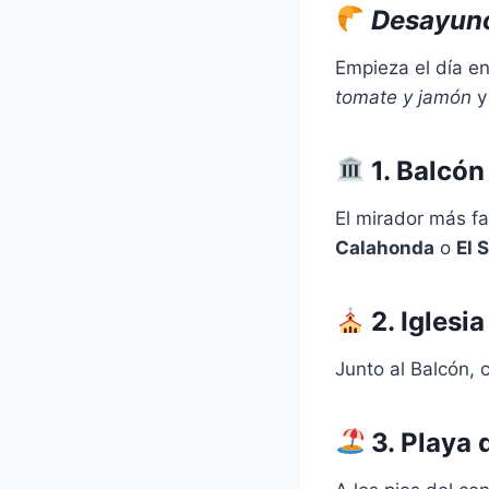
Desayuno
Empieza el día e
tomate y jamón
y
1.
Balcón
El mirador más fa
Calahonda
o
El 
2.
Iglesia
Junto al Balcón, 
3.
Playa 