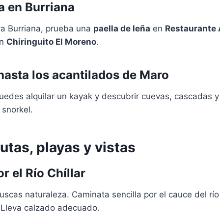
 en Burriana
ya Burriana, prueba una
paella de leña
en
Restaurante 
en
Chiringuito El Moreno
.
hasta los acantilados de Maro
uedes alquilar un kayak y descubrir cuevas, cascadas y
 snorkel.
utas, playas y vistas
r el Río Chíllar
buscas naturaleza. Caminata sencilla por el cauce del rí
 Lleva calzado adecuado.