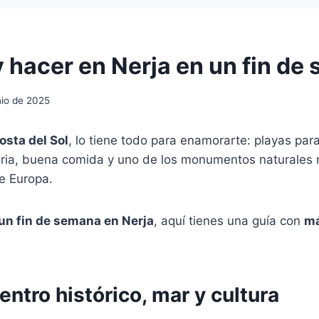
y hacer en Nerja en un fin de
nio de 2025
osta del Sol
, lo tiene todo para enamorarte: playas para
oria, buena comida y uno de los monumentos naturales
e Europa.
un fin de semana en Nerja
, aquí tienes una guía con
má
entro histórico, mar y cultura