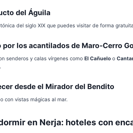
cto del Águila
ctónica del siglo XIX que puedes visitar de forma gratui
 por los acantilados de Maro-Cerro G
on senderos y calas vírgenes como
El Cañuelo
o
Cantar
.
cer desde el Mirador del Bendito
lo con vistas mágicas al mar.
ormir en Nerja: hoteles con enc