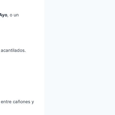
Ayo
, o un
 acantilados.
o entre cañones y