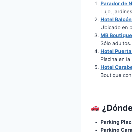
Parador de N
Lujo, jardine
Hotel Balcón
Ubicado en pl
MB Boutique
Sólo adultos.
Hotel Puerta
Piscina en la
Hotel Carab
Boutique con 
¿Dónde 
Parking Pla
Parking Car