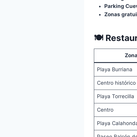
Parking Cue
Zonas gratui
🍽 Restau
Zon
Playa Burriana
Centro histórico
Playa Torrecilla
Centro
Playa Calahond
Paseo Balcón d