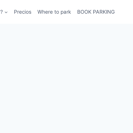
r?
Precios
Where to park
BOOK PARKING