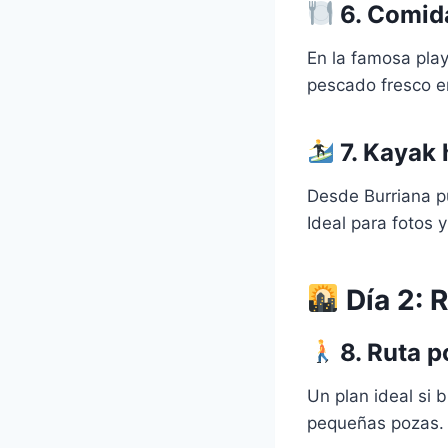
6.
Comida
En la famosa pla
pescado fresco 
7.
Kayak 
Desde Burriana p
Ideal para fotos y
Día 2: R
8.
Ruta po
Un plan ideal si 
pequeñas pozas.