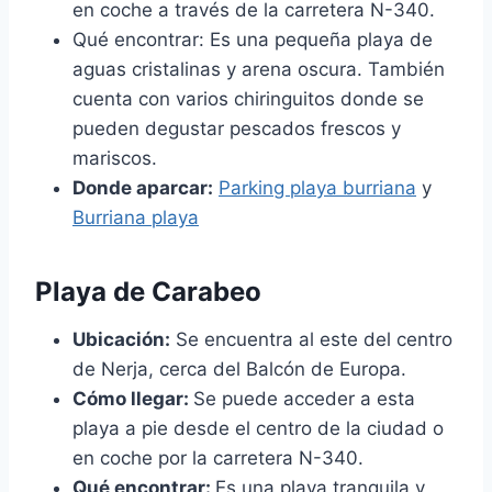
en coche a través de la carretera N-340.
Qué encontrar: Es una pequeña playa de
aguas cristalinas y arena oscura. También
cuenta con varios chiringuitos donde se
pueden degustar pescados frescos y
mariscos.
Donde aparcar:
Parking playa burriana
y
Burriana playa
Playa de Carabeo
Ubicación:
Se encuentra al este del centro
de Nerja, cerca del Balcón de Europa.
Cómo llegar:
Se puede acceder a esta
playa a pie desde el centro de la ciudad o
en coche por la carretera N-340.
Qué encontrar:
Es una playa tranquila y