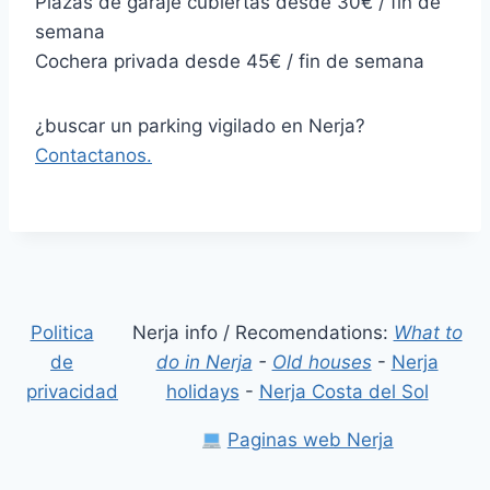
Plazas de garaje cubiertas desde 30€ / fin de
semana
Cochera privada desde 45€ / fin de semana
¿buscar un parking vigilado en Nerja?
Contactanos.
Politica
Nerja info / Recomendations:
What to
de
do in Nerja
-
Old houses
-
Nerja
privacidad
holidays
-
Nerja Costa del Sol
Paginas web Nerja