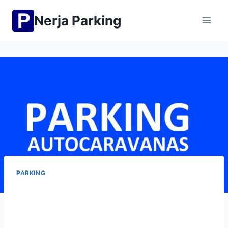
Saltar
Nerja Parking
al
contenido
PARKING