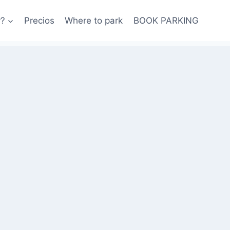
r?
Precios
Where to park
BOOK PARKING