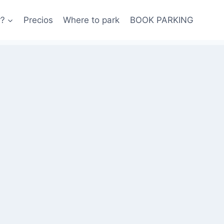
r?
Precios
Where to park
BOOK PARKING