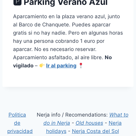
🅿 Parking Verano Azul
Aparcamiento en la plaza verano azul, junto
al Barco de Chanquete. Puedes aparcar
gratis si no hay nadie. Pero en algunas horas
hay una persona cobrando 1 euro por
aparcar. No es necesario reservar.
Aparcamiento asfaltado, al aire libre.
No
vigilado
–
Ir al parking
Politica
Nerja info / Recomendations:
What to
de
do in Nerja
-
Old houses
-
Nerja
privacidad
holidays
-
Nerja Costa del Sol